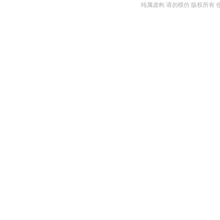
纯属虚构 请勿模仿 版权所有 